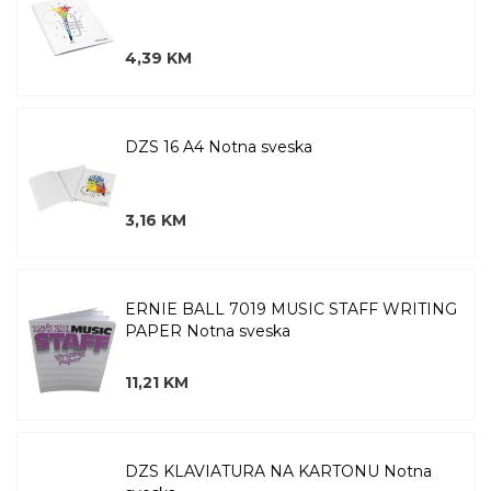
4,39 KM
DZS 16 A4 Notna sveska
3,16 KM
ERNIE BALL 7019 MUSIC STAFF WRITING
PAPER Notna sveska
11,21 KM
DZS KLAVIATURA NA KARTONU Notna