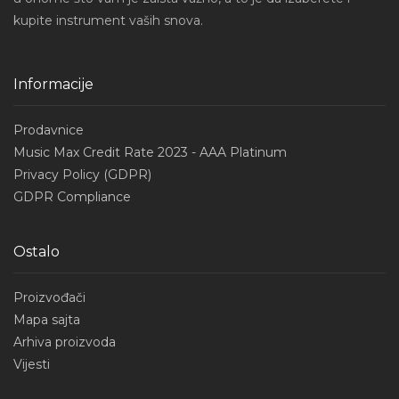
kupite instrument vaših snova.
Informacije
Prodavnice
Music Max Credit Rate 2023 - AAA Platinum
Privacy Policy (GDPR)
GDPR Compliance
Ostalo
Proizvođači
Mapa sajta
Arhiva proizvoda
Vijesti