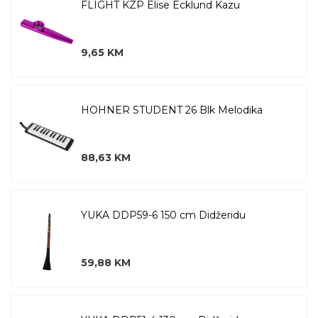
FLIGHT KZP Elise Ecklund Kazu
9,65 KM
HOHNER STUDENT 26 Blk Melodika
88,63 KM
YUKA DDP59-6 150 cm Didžeridu
59,88 KM