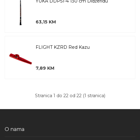
YUKA DDP51-4 130 cm Didžeridu
63,15 KM
FLIGHT KZRD Red Kazu
7,89 KM
Stranica 1 do 22 od 22 (1 stranica)
O nama