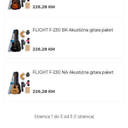
226,28 KM
FLIGHT F-230 BK Akustična gitara paket
226,28 KM
FLIGHT F-230 NA Akustična gitara paket
226,28 KM
Stranica 1 do 3 od 3 (1 stranica)