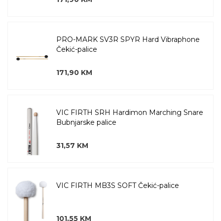
PRO-MARK SV3R SPYR Hard Vibraphone
Čekić-palice
171,90 KM
VIC FIRTH SRH Hardimon Marching Snare
Bubnjarske palice
31,57 KM
VIC FIRTH MB3S SOFT Čekić-palice
101,55 KM