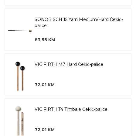
SONOR SCH 15 Yarn Medium/Hard Čekić-
palice
83,55 KM
VIC FIRTH M7 Hard Čekić-palice
72,01 KM
VIC FIRTH T4 Timbale Čekić-palice
72,01 KM