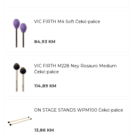
VIC FIRTH M4 Soft Čekić-palice
84,93 KM
VIC FIRTH M228 Ney Rosauro Medium
Čekić-palice
114,89 KM
ON STAGE STANDS WPM100 Čekić-palice
13,86 KM