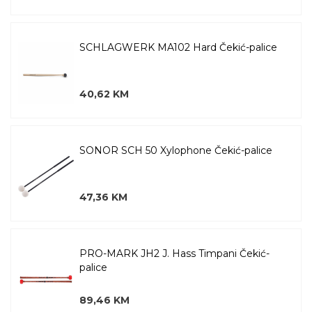
SCHLAGWERK MA102 Hard Čekić-palice
40,62 KM
SONOR SCH 50 Xylophone Čekić-palice
47,36 KM
PRO-MARK JH2 J. Hass Timpani Čekić-
palice
89,46 KM