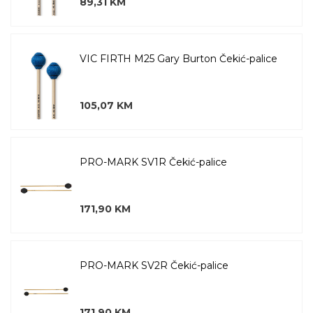
89,31 KM
VIC FIRTH M25 Gary Burton Čekić-palice
105,07 KM
PRO-MARK SV1R Čekić-palice
171,90 KM
PRO-MARK SV2R Čekić-palice
171,90 KM