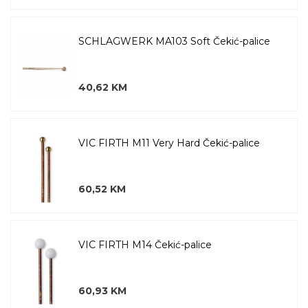
SCHLAGWERK MA103 Soft Čekić-palice
40,62 KM
VIC FIRTH M11 Very Hard Čekić-palice
60,52 KM
VIC FIRTH M14 Čekić-palice
60,93 KM