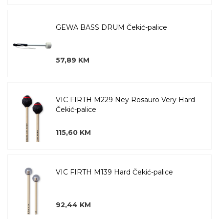
GEWA BASS DRUM Čekić-palice
57,89 KM
VIC FIRTH M229 Ney Rosauro Very Hard
Čekić-palice
115,60 KM
VIC FIRTH M139 Hard Čekić-palice
92,44 KM