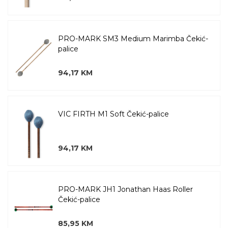
PRO-MARK SM3 Medium Marimba Čekić-
palice
94,17 KM
VIC FIRTH M1 Soft Čekić-palice
94,17 KM
PRO-MARK JH1 Jonathan Haas Roller
Čekić-palice
85,95 KM