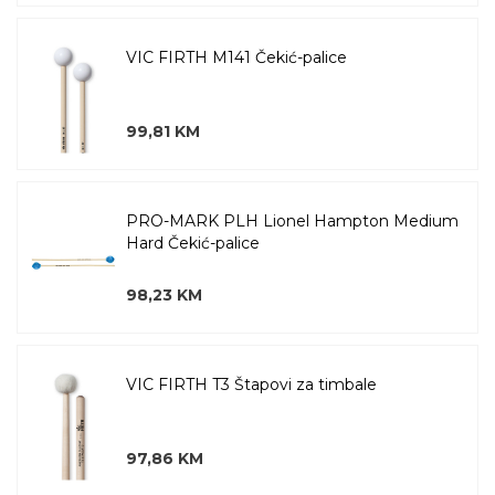
VIC FIRTH M141 Čekić-palice
99,81 KM
PRO-MARK PLH Lionel Hampton Medium
Hard Čekić-palice
98,23 KM
VIC FIRTH T3 Štapovi za timbale
97,86 KM