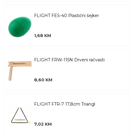
FLIGHT FES-40 Plastični šejker
1,68 KM
FLIGHT FRW-115N Drveni račvasti
8,60 KM
FLIGHT FTR-7 17,8cm Triangl
7,02 KM