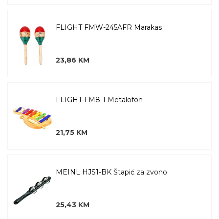
FLIGHT FMW-245AFR Marakas
23,86 KM
FLIGHT FM8-1 Metalofon
21,75 KM
MEINL HJS1-BK Štapić za zvono
25,43 KM