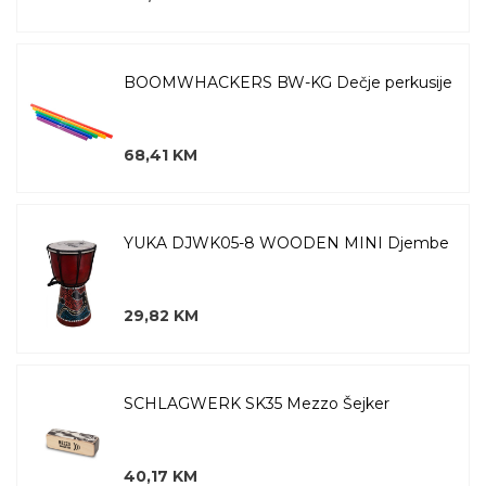
BOOMWHACKERS BW-KG Dečje perkusije
68,41 KM
YUKA DJWK05-8 WOODEN MINI Djembe
29,82 KM
SCHLAGWERK SK35 Mezzo Šejker
40,17 KM