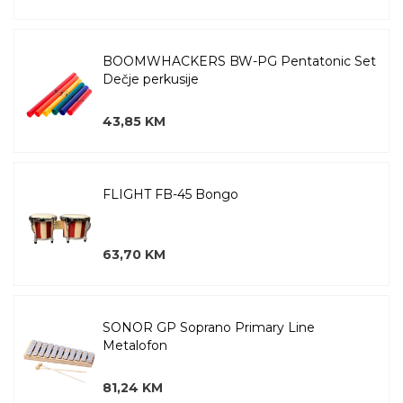
BOOMWHACKERS BW-PG Pentatonic Set
Dečje perkusije
43,85 KM
FLIGHT FB-45 Bongo
63,70 KM
SONOR GP Soprano Primary Line
Metalofon
81,24 KM