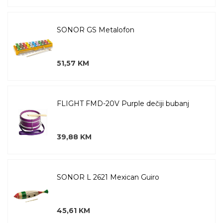
SONOR GS Metalofon
51,57 KM
FLIGHT FMD-20V Purple dečiji bubanj
39,88 KM
SONOR L 2621 Mexican Guiro
45,61 KM