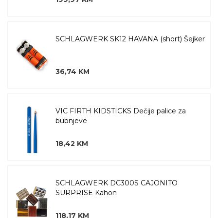
SCHLAGWERK SK12 HAVANA (short) Šejker
36,74 KM
VIC FIRTH KIDSTICKS Dečije palice za
bubnjeve
18,42 KM
SCHLAGWERK DC300S CAJONITO
SURPRISE Kahon
118,17 KM