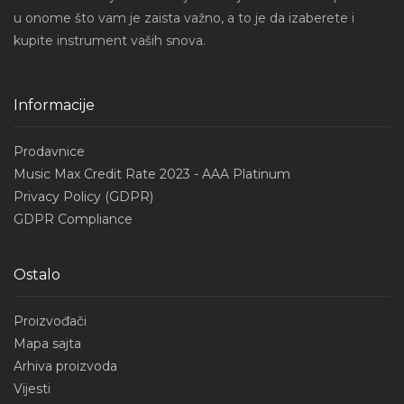
u onome što vam je zaista važno, a to je da izaberete i
kupite instrument vaših snova.
Informacije
Prodavnice
Music Max Credit Rate 2023 - AAA Platinum
Privacy Policy (GDPR)
GDPR Compliance
Ostalo
Proizvođači
Mapa sajta
Arhiva proizvoda
Vijesti