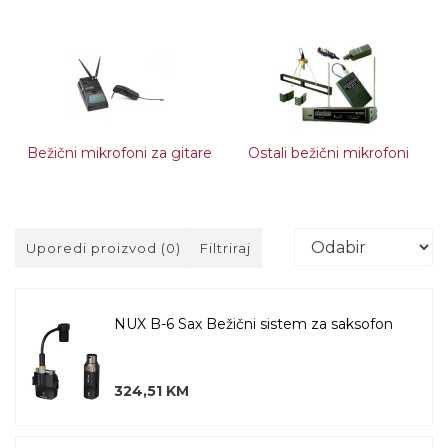
Bežični mikrofoni za gitare
Ostali bežični mikrofoni
Uporedi proizvod (0)
Filtriraj
NUX B-6 Sax Bežični sistem za saksofon
324,51 KM