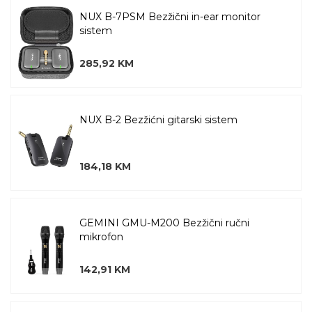
NUX B-7PSM Bezžični in-ear monitor
sistem
285,92 KM
NUX B-2 Bezžićni gitarski sistem
184,18 KM
GEMINI GMU-M200 Bezžični ručni
mikrofon
142,91 KM