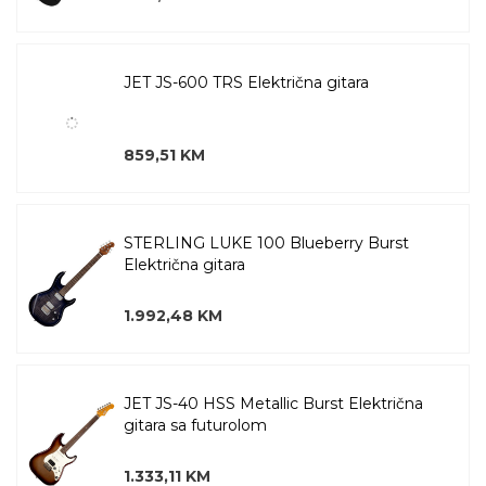
JET JS-600 TRS Električna gitara
859,51 KM
STERLING LUKE 100 Blueberry Burst
Električna gitara
1.992,48 KM
JET JS-40 HSS Metallic Burst Električna
gitara sa futurolom
1.333,11 KM