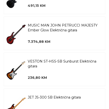
491,15 KM
MUSIC MAN JOHN PETRUCCI MAJESTY
Ember Glow Električna gitara
7.374,88 KM
VESTON ST-HSS-SB Sunburst Električna
gitara
236,80 KM
JET JS-300 SB Električna gitara