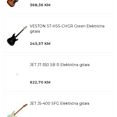
368,36 KM
VESTON ST-HSS-CHGR Green Električna
gitara
245,57 KM
JET JT-350 SB R Električna gitara
622,70 KM
JET JS-400 SFG Električna gitara