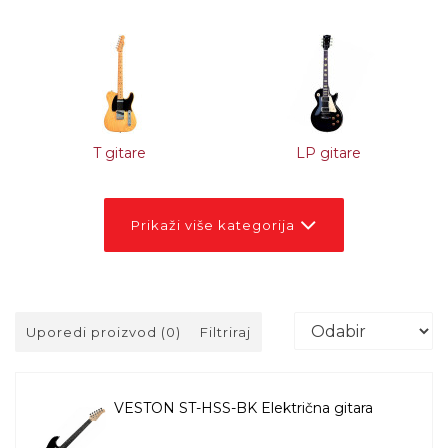
T gitare
LP gitare
Prikaži više kategorija
Uporedi proizvod (0)
Filtriraj
VESTON ST-HSS-BK Električna gitara