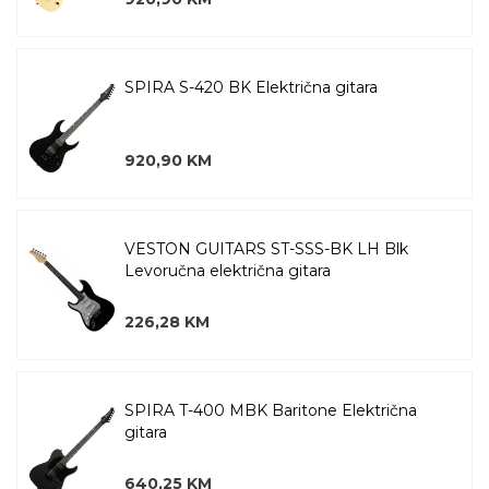
SPIRA S-420 BK Električna gitara
920,90 KM
VESTON GUITARS ST-SSS-BK LH Blk
Levoručna električna gitara
226,28 KM
SPIRA T-400 MBK Baritone Električna
gitara
640,25 KM