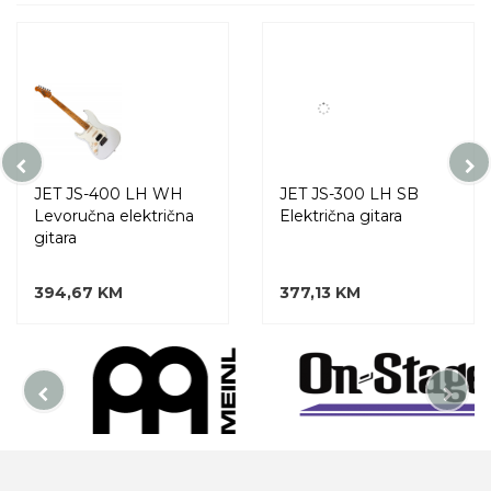
JET JS-400 LH WH
JET JS-300 LH SB
Levoručna električna
Električna gitara
gitara
394,67 KM
377,13 KM