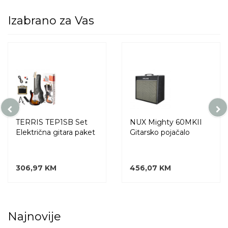
Izabrano za Vas
TERRIS TEP1SB Set
NUX Mighty 60MKII
Električna gitara paket
Gitarsko pojačalo
306,97 KM
456,07 KM
Najnovije