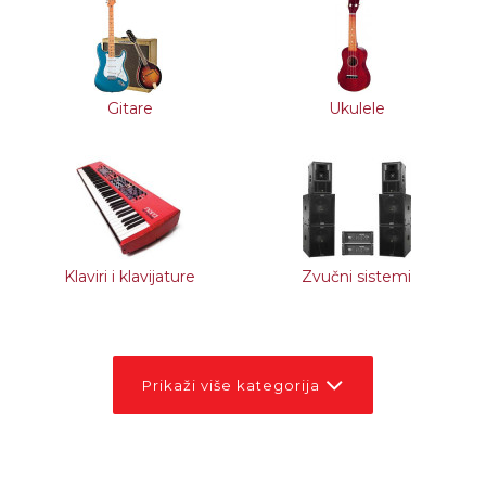
Gitare
Ukulele
Klaviri i klavijature
Zvučni sistemi
Prikaži više kategorija