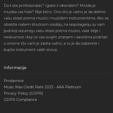
Da li ste profesionalac? Igrate li vikendom? Možda je
muzika vaš hobi? Nije bitno. Ono što je važno je da delimo
vašu strast prema muzici i muzičkim instrumentima. Ako se
obratite našem stručnom osoblju, na raspolaganju su vam
ljudi koji razumeju vašu strast prema muzici, vaše želje i
nedoumice i koji će vas svojim znanjem i savetima podržati
u onome što vam je zaista važno, a to je da izaberete i
kupite instrument vaših snova.
Informacije
Prodavnice
Music Max Credit Rate 2023 - AAA Platinum
Privacy Policy (GDPR)
GDPR Compliance