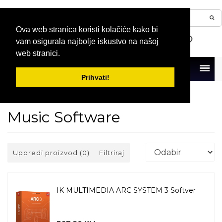
Ova web stranica koristi kolačiće kako bi
vam osigurala najbolje iskustvo na našoj
web stranici.
Menu
Prihvati!
Naslovna
Studijska oprema
Music Software
Music Software
Uporedi proizvod (0)
Filtriraj
IK MULTIMEDIA ARC SYSTEM 3 Softver