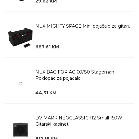
29,82 KM
NUX MIGHTY SPACE Mini pojačalo za gitaru
687,61 KM
NUX BAG FOR AC-60/80 Stageman
Poklopac za pojačalo
44,31 KM
DV MARK NEOCLASSIC 112 Small 150W
Gitarski kabinet
612,18 KM