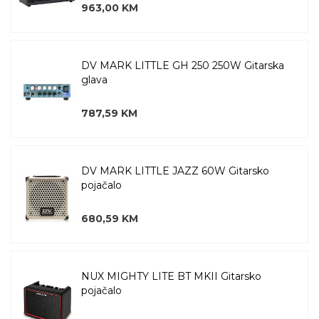
963,00 KM
DV MARK LITTLE GH 250 250W Gitarska
glava
787,59 KM
DV MARK LITTLE JAZZ 60W Gitarsko
pojačalo
680,59 KM
NUX MIGHTY LITE BT MKII Gitarsko
pojačalo