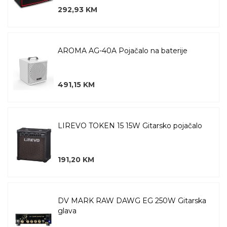
292,93 KM
AROMA AG-40A Pojačalo na baterije
491,15 KM
LIREVO TOKEN 15 15W Gitarsko pojačalo
191,20 KM
DV MARK RAW DAWG EG 250W Gitarska
glava