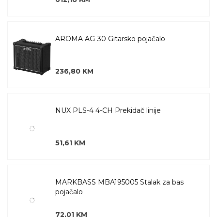
AROMA AG-30 Gitarsko pojačalo
236,80 KM
NUX PLS-4 4-CH Prekidač linije
51,61 KM
MARKBASS MBA195005 Stalak za bas
pojačalo
72,01 KM