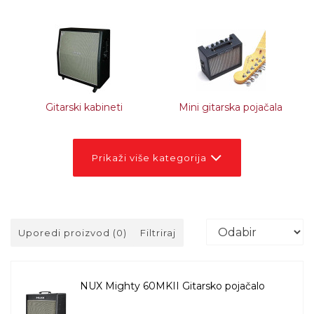
Gitarski kabineti
Mini gitarska pojačala
Prikaži više kategorija
Uporedi proizvod (0)
Filtriraj
NUX Mighty 60MKII Gitarsko pojačalo