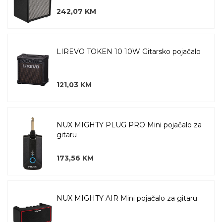
242,07 KM
LIREVO TOKEN 10 10W Gitarsko pojačalo
121,03 KM
NUX MIGHTY PLUG PRO Mini pojačalo za
gitaru
173,56 KM
NUX MIGHTY AIR Mini pojačalo za gitaru