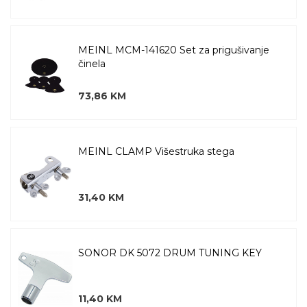
MEINL MCM-141620 Set za prigušivanje
činela
73,86 KM
MEINL CLAMP Višestruka stega
31,40 KM
SONOR DK 5072 DRUM TUNING KEY
11,40 KM