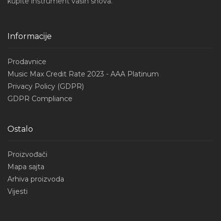
kupite instrument vaših snova.
Informacije
Prodavnice
Music Max Credit Rate 2023 - AAA Platinum
Privacy Policy (GDPR)
GDPR Compliance
Ostalo
Proizvođači
Mapa sajta
Arhiva proizvoda
Vijesti