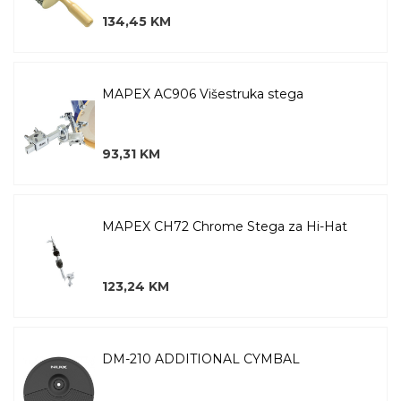
134,45 KM
MAPEX AC906 Višestruka stega
93,31 KM
MAPEX CH72 Chrome Stega za Hi-Hat
123,24 KM
DM-210 ADDITIONAL CYMBAL