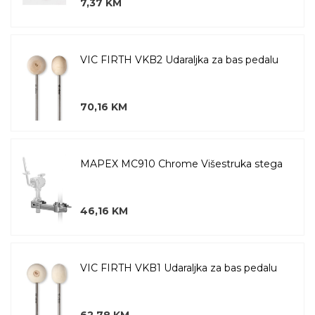
7,37 KM
VIC FIRTH VKB2 Udaraljka za bas pedalu
70,16 KM
MAPEX MC910 Chrome Višestruka stega
46,16 KM
VIC FIRTH VKB1 Udaraljka za bas pedalu