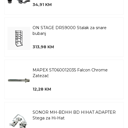
34,91 KM
ON STAGE DRS9000 Stalak za snare
bubanj
313,98 KM
MAPEX ST060012035 Falcon Chrome
Zatezač
12,28 KM
SONOR MH-BDHH BD HIHAT ADAPTER
Stega za Hi-Hat