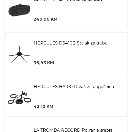
249,96 KM
HERCULES DS410B Stalak za trubu
36,93 KM
HERCULES HA100 Držač za prigušnicu
42,10 KM
LA TROMBA RECORD Poliranje srebra