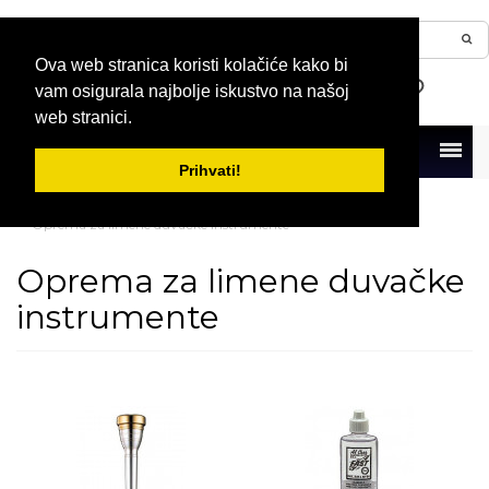
Ova web stranica koristi kolačiće kako bi
vam osigurala najbolje iskustvo na našoj
web stranici.
Menu
Prihvati!
Naslovna
Duvački instrumenti
Oprema za limene duvačke instrumente
Oprema za limene duvačke
instrumente