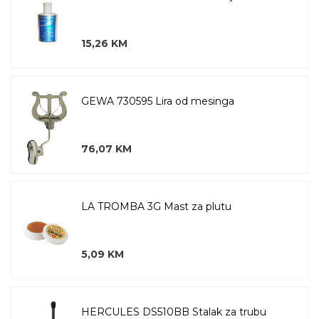
15,26 KM
GEWA 730595 Lira od mesinga
76,07 KM
LA TROMBA 3G Mast za plutu
5,09 KM
HERCULES DS510BB Stalak za trubu