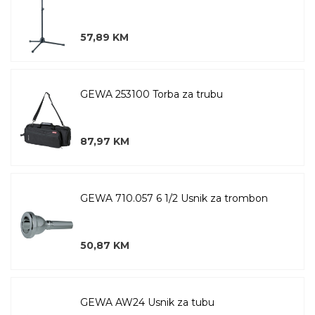
57,89 KM
GEWA 253100 Torba za trubu
87,97 KM
GEWA 710.057 6 1/2 Usnik za trombon
50,87 KM
GEWA AW24 Usnik za tubu