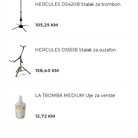
HERCULES DS420B Stalak za trombon
105,25 KM
HERCULES DS551B Stalak za suzafon
158,40 KM
LA TROMBA MEDIUM Ulje za ventile
12,72 KM