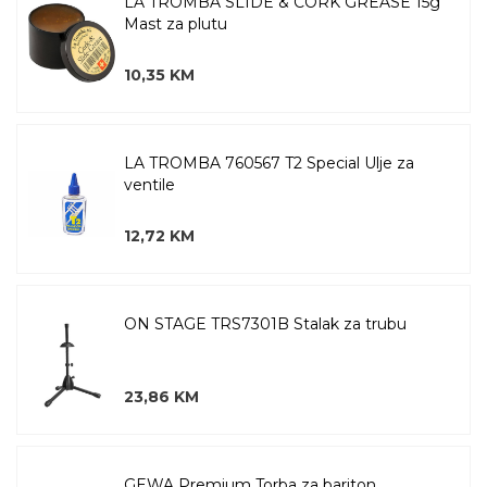
LA TROMBA SLIDE & CORK GREASE 15g
Mast za plutu
10,35 KM
LA TROMBA 760567 T2 Special Ulje za
ventile
12,72 KM
ON STAGE TRS7301B Stalak za trubu
23,86 KM
GEWA Premium Torba za bariton