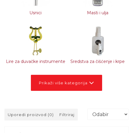
Usnici
Masti i ulja
Lire za duvačke instrumente
Sredstva za čišćenje i krpe
Prikaži više kategorija
Uporedi proizvod (0)
Filtriraj