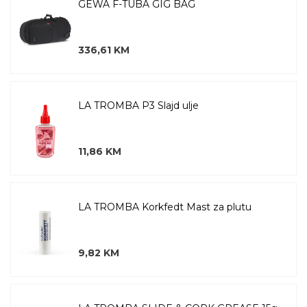
GEWA F-TUBA GIG BAG
336,61 KM
LA TROMBA P3 Slajd ulje
11,86 KM
LA TROMBA Korkfedt Mast za plutu
9,82 KM