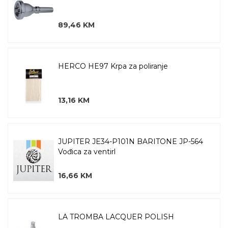
89,46 KM
HERCO HE97 Krpa za poliranje
13,16 KM
JUPITER JE34-P101N BARITONE JP-564
Vođica za ventirl
16,66 KM
LA TROMBA LACQUER POLISH