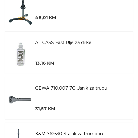
48,01 KM
AL CASS Fast Ulje za dirke
13,16 KM
GEWA 710.007 7C Usnik za trubu
31,57 KM
K&M 762530 Stalak za trombon