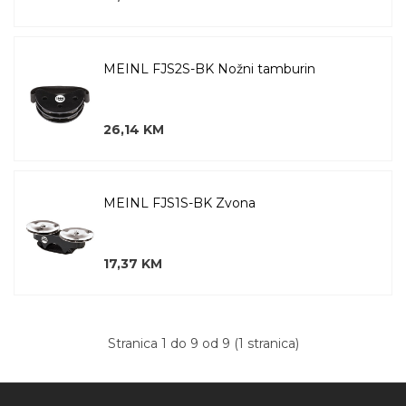
MEINL FJS2S-BK Nožni tamburin
26,14 KM
MEINL FJS1S-BK Zvona
17,37 KM
Stranica 1 do 9 od 9 (1 stranica)