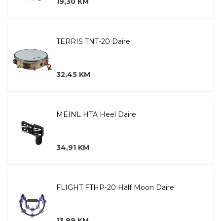
19,30 KM
TERRIS TNT-20 Daire
32,45 KM
MEINL HTA Heel Daire
34,91 KM
FLIGHT FTHP-20 Half Moon Daire
13,89 KM