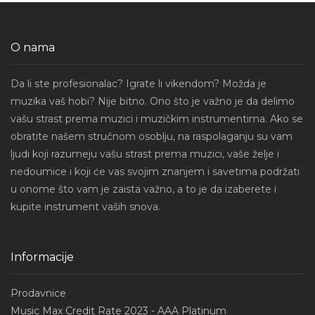
O nama
Da li ste profesionalac? Igrate li vikendom? Možda je
muzika vaš hobi? Nije bitno. Ono što je važno je da delimo
vašu strast prema muzici i muzičkim instrumentima. Ako se
obratite našem stručnom osoblju, na raspolaganju su vam
ljudi koji razumeju vašu strast prema muzici, vaše želje i
nedoumice i koji će vas svojim znanjem i savetima podržati
u onome što vam je zaista važno, a to je da izaberete i
kupite instrument vaših snova.
Informacije
Prodavnice
Music Max Credit Rate 2023 - AAA Platinum