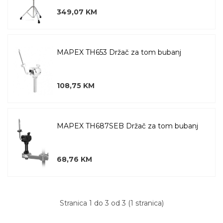
349,07 KM
MAPEX TH653 Držač za tom bubanj
108,75 KM
MAPEX TH687SEB Držač za tom bubanj
68,76 KM
Stranica 1 do 3 od 3 (1 stranica)