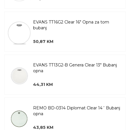
EVANS TT16G2 Clear 16" Opna za tom
bubanj
50,87 KM
EVANS TT13G2-B Genera Clear 13" Bubanj
opna
44,31 KM
REMO BD-0314 Diplomat Clear 14˝ Bubanj
opna
43,85 KM