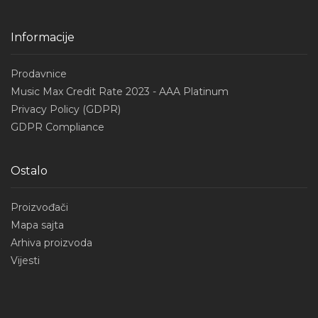
Informacije
Prodavnice
Music Max Credit Rate 2023 - AAA Platinum
Privacy Policy (GDPR)
GDPR Compliance
Ostalo
Proizvođači
Mapa sajta
Arhiva proizvoda
Vijesti