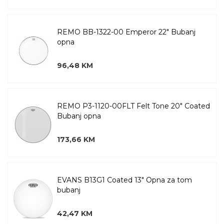
REMO BB-1322-00 Emperor 22" Bubanj
opna
96,48 KM
REMO P3-1120-00FLT Felt Tone 20" Coated
Bubanj opna
173,66 KM
EVANS B13G1 Coated 13" Opna za tom
bubanj
42,47 KM