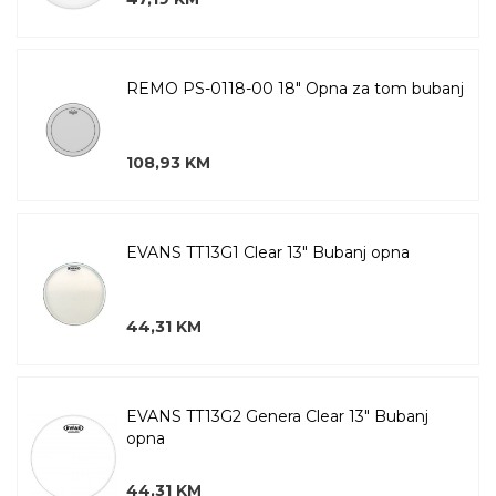
REMO PS-0118-00 18" Opna za tom bubanj
108,93 KM
EVANS TT13G1 Clear 13" Bubanj opna
44,31 KM
EVANS TT13G2 Genera Clear 13" Bubanj
opna
44,31 KM