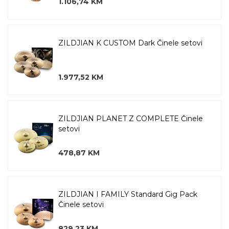
1.106,74 KM
ZILDJIAN K CUSTOM Dark Činele setovi
1.977,52 KM
ZILDJIAN PLANET Z COMPLETE Činele
setovi
478,87 KM
ZILDJIAN I FAMILY Standard Gig Pack
Činele setovi
829,23 KM