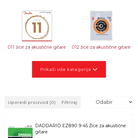
011 žice za akustične gitare
012 žice za akustične gitare
Prikaži više kategorija
Uporedi proizvod (0)
Filtriraj
DADDARIO EZ890 9-45 Žice za akustične
gitare