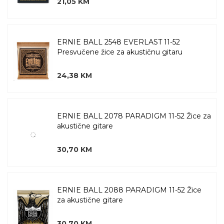
21,05 KM
ERNIE BALL 2548 EVERLAST 11-52
Presvučene žice za akustičnu gitaru
24,38 KM
ERNIE BALL 2078 PARADIGM 11-52 Žice za
akustične gitare
30,70 KM
ERNIE BALL 2088 PARADIGM 11-52 Žice
za akustične gitare
30,70 KM