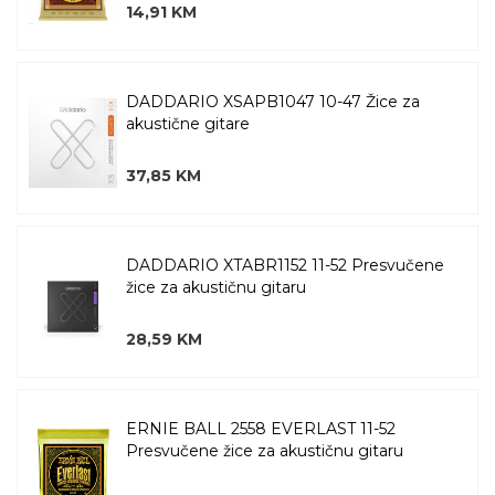
14,91 KM
DADDARIO XSAPB1047 10-47 Žice za
akustične gitare
37,85 KM
DADDARIO XTABR1152 11-52 Presvučene
žice za akustičnu gitaru
28,59 KM
ERNIE BALL 2558 EVERLAST 11-52
Presvučene žice za akustičnu gitaru