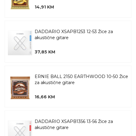
14,91 KM
DADDARIO XSAPB1253 12-53 Žice za
akustične gitare
37,85 KM
ERNIE BALL 2150 EARTHWOOD 10-50 Žice
za akustične gitare
16,66 KM
DADDARIO XSAPB1356 13-56 Žice za
akustične gitare