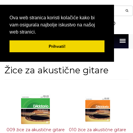
Ova web stranica koristi kolačiće kako bi
vam osigurala najbolje iskustvo na našoj
web stranici.
Menu
Prihvati!
Naslovna
Gitare
Žice za gitare
Žice za akustične gitare
Žice za akustične gitare
009 žice za akustične gitare
010 žice za akustične gitare