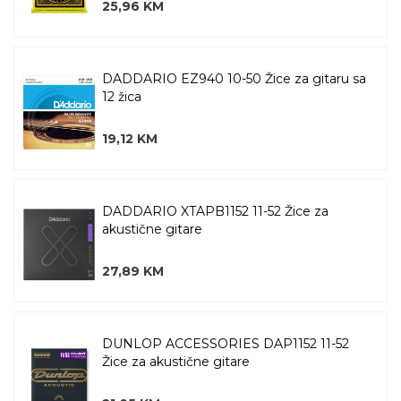
25,96 KM
DADDARIO EZ940 10-50 Žice za gitaru sa
12 žica
19,12 KM
DADDARIO XTAPB1152 11-52 Žice za
akustične gitare
27,89 KM
DUNLOP ACCESSORIES DAP1152 11-52
Žice za akustične gitare