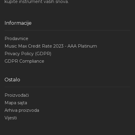
kupite instrument vaših snova.
Informacije
Prodavnice
Music Max Credit Rate 2023 - AAA Platinum
Privacy Policy (GDPR)
GDPR Compliance
Ostalo
Proizvođači
Mapa sajta
Arhiva proizvoda
Vijesti