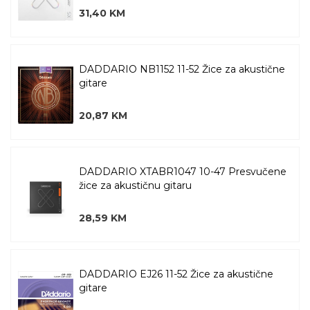
31,40 KM
DADDARIO NB1152 11-52 Žice za akustične
gitare
20,87 KM
DADDARIO XTABR1047 10-47 Presvučene
žice za akustičnu gitaru
28,59 KM
DADDARIO EJ26 11-52 Žice za akustične
gitare