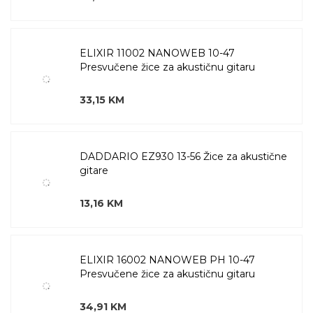
ELIXIR 11002 NANOWEB 10-47
Presvučene žice za akustičnu gitaru
33,15 KM
DADDARIO EZ930 13-56 Žice za akustične
gitare
13,16 KM
ELIXIR 16002 NANOWEB PH 10-47
Presvučene žice za akustičnu gitaru
34,91 KM