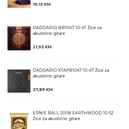
19,12 KM
DADDARIO NB1047 10-47 Žice za
akustične gitare
21,93 KM
DADDARIO XTAPB1047 10-47 Žice za
akustične gitare
27,89 KM
ERNIE BALL 2008 EARTHWOOD 10-52
Žice za akustične gitare