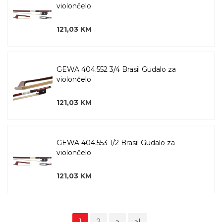
violončelo
121,03 KM
GEWA 404.552 3/4 Brasil Gudalo za
violončelo
121,03 KM
GEWA 404.553 1/2 Brasil Gudalo za
violončelo
121,03 KM
1
2
>
>|