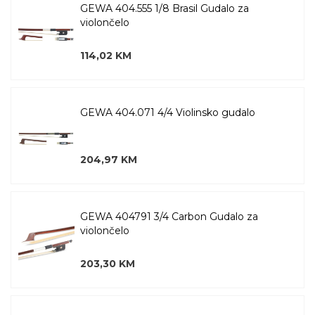
GEWA 404.555 1/8 Brasil Gudalo za
violončelo
114,02 KM
GEWA 404.071 4/4 Violinsko gudalo
204,97 KM
GEWA 404791 3/4 Carbon Gudalo za
violončelo
203,30 KM