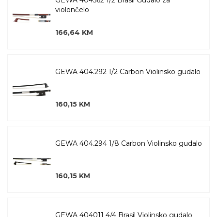
GEWA 404562 1/2 Brasil Gudalo za
violončelo
166,64 KM
GEWA 404.292 1/2 Carbon Violinsko gudalo
160,15 KM
GEWA 404.294 1/8 Carbon Violinsko gudalo
160,15 KM
GEWA 404011 4/4 Brasil Violinsko gudalo