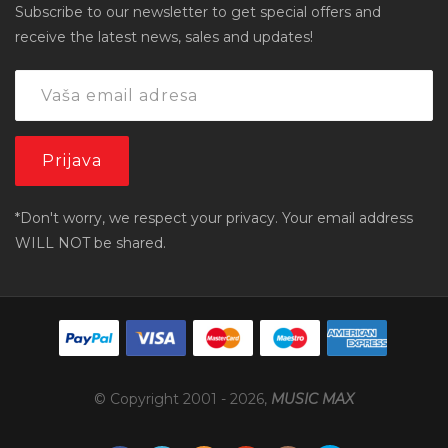
Subscribe to our newsletter to get special offers and
receive the latest news, sales and updates!
*Don't worry, we respect your privacy. Your email address
WILL NOT be shared.
© Copyright 2001 -
2026
,
MUSIC MAX