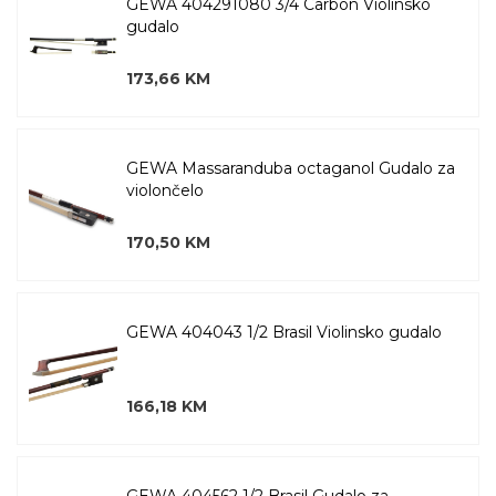
GEWA 404291080 3/4 Carbon Violinsko
gudalo
173,66 KM
GEWA Massaranduba octaganol Gudalo za
violončelo
170,50 KM
GEWA 404043 1/2 Brasil Violinsko gudalo
166,18 KM