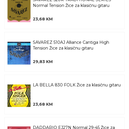
Normal Tension Žice za klasičnu gitaru
23,68 KM
SAVAREZ 510AJ Alliance Cantiga High
Tension Žice za klasičnu gitaru
29,83 KM
LA BELLA 830 FOLK Žice za klasičnu gitaru
23,68 KM
DADDARIO EJ27N Normal 29-45 Žice za