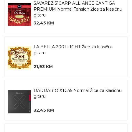
SAVAREZ 510ARP ALLIANCE CANTIGA
PREMIUM Normal Tension Žice za klasičnu
gitaru
32,45 KM
LA BELLA 2001 LIGHT Žice za klasičnu
gitaru
21,93 KM
DADDARIO XTC45 Normal Žice za klasičnu
gitaru
32,45 KM