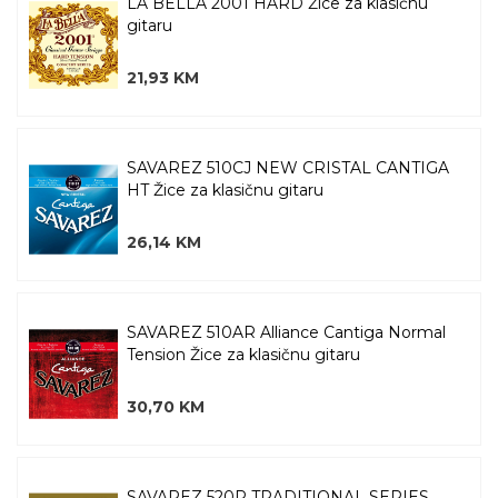
LA BELLA 2001 HARD Žice za klasičnu
gitaru
21,93 KM
SAVAREZ 510CJ NEW CRISTAL CANTIGA
HT Žice za klasičnu gitaru
26,14 KM
SAVAREZ 510AR Alliance Cantiga Normal
Tension Žice za klasičnu gitaru
30,70 KM
SAVAREZ 520R TRADITIONAL SERIES