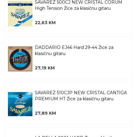
SAVAREZ 500CJ NEW CRISTAL CORUM
High Tension Žice za klasičnu gitaru
22,63 KM
DADDARIO EJ46 Hard 29-44 Žice za
klasičnu gitaru
27,19 KM
SAVAREZ 510CJP NEW CRISTAL CANTIGA
PREMIUM HT Žice za klasičnu gitaru
27,89 KM