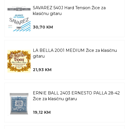
SAVAREZ 540J Hard Tension Žice za
klasičnu gitaru
30,70 KM
LA BELLA 2001 MEDIUM Žice za klasičnu
gitaru
21,93 KM
ERNIE BALL 2403 ERNESTO PALLA 28-42
Žice za klasičnu gitaru
19,12 KM