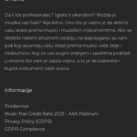
Da li ste profesionalac? Igrate li vikendom? Možda je
muzika vaš hobi? Nije bitno. Ono što je važno je da delimo
vašu strast prema muzici i muzičkim instrumentima. Ako se
obratite našem stručnom osoblju, na raspolaganju su vam
ljudi koji razumeju vašu strast prema muzici, vaše želje i
nedoumice i koji će vas svojim znanjem i savetima podržati
u onome što vam je zaista važno, a to je da izaberete i
kupite instrument vaših snova.
Informacije
Prodavnice
Music Max Credit Rate 2023 - AAA Platinum
Privacy Policy (GDPR)
GDPR Compliance