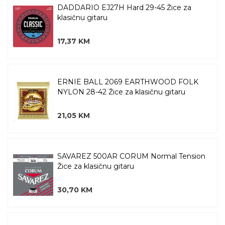
DADDARIO EJ27H Hard 29-45 Žice za
klasičnu gitaru
17,37 KM
ERNIE BALL 2069 EARTHWOOD FOLK
NYLON 28-42 Žice za klasičnu gitaru
21,05 KM
SAVAREZ 500AR CORUM Normal Tension
Žice za klasičnu gitaru
30,70 KM