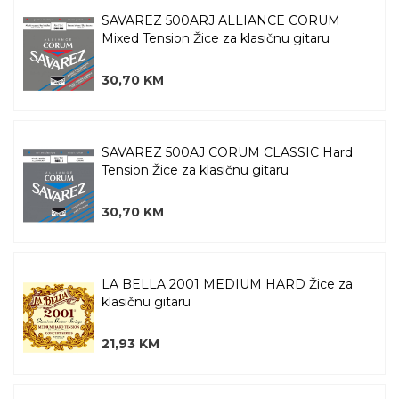
SAVAREZ 500ARJ ALLIANCE CORUM
Mixed Tension Žice za klasičnu gitaru
30,70 KM
SAVAREZ 500AJ CORUM CLASSIC Hard
Tension Žice za klasičnu gitaru
30,70 KM
LA BELLA 2001 MEDIUM HARD Žice za
klasičnu gitaru
21,93 KM