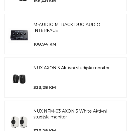
156,48 KM
M-AUDIO MTRACK DUO AUDIO
INTERFACE
108,94 KM
NUX AXON 3 Aktivni studijski monitor
333,28 KM
NUX NFM-03 AXON 3 White Aktivni
studijski monitor
333,28 KM