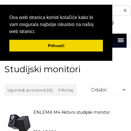
Ova web stranica koristi kolačiće kako bi
vam osigurala najbolje iskustvo na našoj
web stranici.
Menu
Prihvati!
Naslovna
Studijska oprema
Studijski monitori
Studijski monitori
Uporedi proizvod (0)
Filtriraj
ENLEMA M4 Aktivni studijski monitor