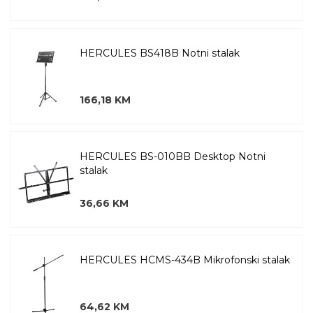
HERCULES BS418B Notni stalak
166,18 KM
HERCULES BS-010BB Desktop Notni
stalak
36,66 KM
HERCULES HCMS-434B Mikrofonski stalak
64,62 KM