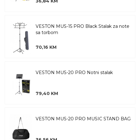
36,84 KM
VESTON MUS-15 PRO Black Stalak za note
sa torbom
70,16 KM
VESTON MUS-20 PRO Notni stalak
79,40 KM
VESTON MUS-20 PRO MUSIC STAND BAG
36,56 KM