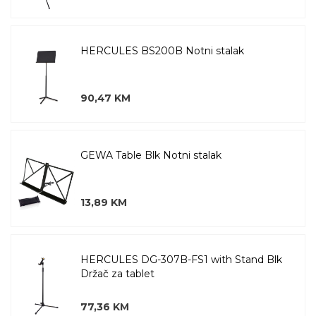
HERCULES BS200B Notni stalak
90,47 KM
GEWA Table Blk Notni stalak
13,89 KM
HERCULES DG-307B-FS1 with Stand Blk
Držač za tablet
77,36 KM