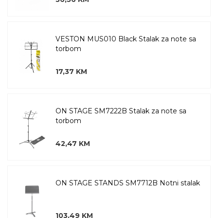
VESTON MUS010 Black Stalak za note sa
torbom
17,37 KM
ON STAGE SM7222B Stalak za note sa
torbom
42,47 KM
ON STAGE STANDS SM7712B Notni stalak
103,49 KM