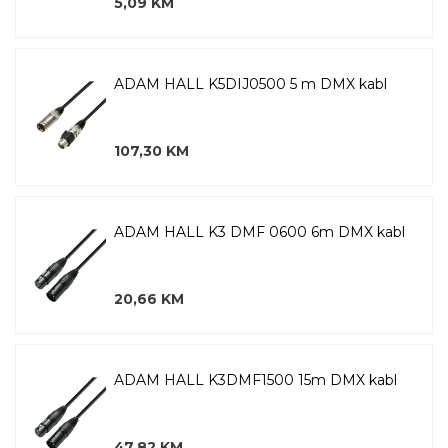
5,09 KM
ADAM HALL K5DIJ0500 5 m DMX kabl
107,30 KM
ADAM HALL K3 DMF 0600 6m DMX kabl
20,66 KM
ADAM HALL K3DMF1500 15m DMX kabl
47,82 KM