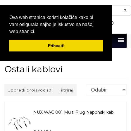
Ova web stranica koristi kolačiće kako bi
vam osigurala najbolje iskustvo na našoj
web stranici.
Menu
Prihvati!
Naslovna
Kablovi i konektori
Kablovi
Ostali kablovi
Ostali kablovi
Uporedi proizvod (0)
Filtriraj
NUX WAC 001 Multi Plug Naponski kabl