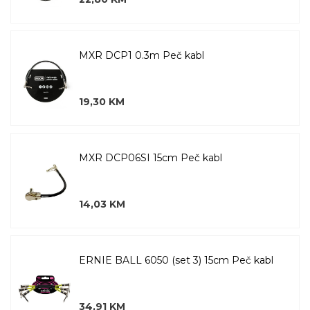
MXR DCP1 0.3m Peč kabl
19,30 KM
MXR DCP06SI 15cm Peč kabl
14,03 KM
ERNIE BALL 6050 (set 3) 15cm Peč kabl
34,91 KM