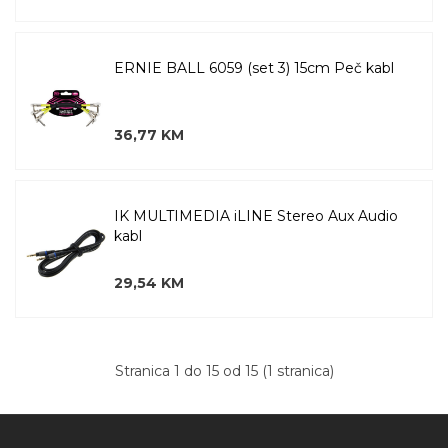
ERNIE BALL 6059 (set 3) 15cm Peč kabl
36,77 KM
IK MULTIMEDIA iLINE Stereo Aux Audio
kabl
29,54 KM
Stranica 1 do 15 od 15 (1 stranica)