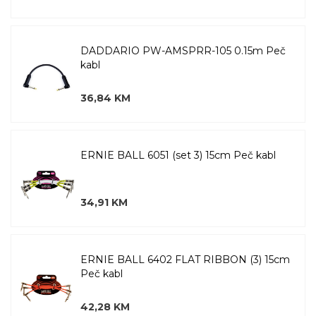
DADDARIO PW-AMSPRR-105 0.15m Peč
kabl
36,84 KM
ERNIE BALL 6051 (set 3) 15cm Peč kabl
34,91 KM
ERNIE BALL 6402 FLAT RIBBON (3) 15cm
Peč kabl
42,28 KM