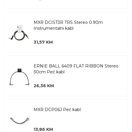
MXR DCIST3R TRS Stereo 0.90m
Instrumentalni kabl
31,57 KM
ERNIE BALL 6409 FLAT RIBBON Stereo
30cm Peč kabl
26,36 KM
MXR DCP06J Peč kabl
13,86 KM