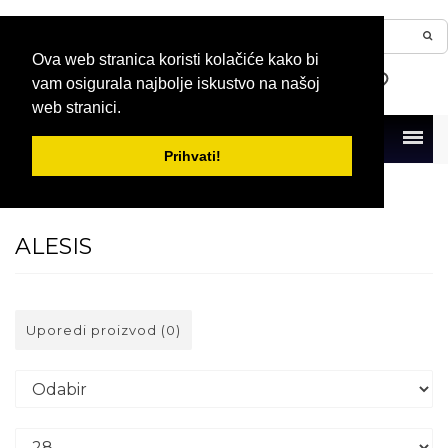
Ova web stranica koristi kolačiće kako bi
vam osigurala najbolje iskustvo na našoj
web stranici.
Menu
Prihvati!
Naslovna
Prodavci
ALESIS
ALESIS
Uporedi proizvod (0)