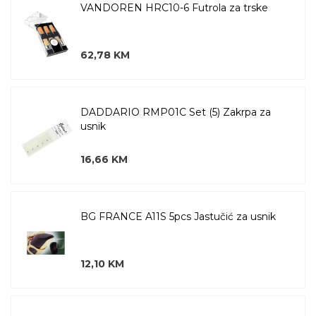
VANDOREN HRC10-6 Futrola za trske
62,78 KM
DADDARIO RMP01C Set (5) Zakrpa za
usnik
16,66 KM
BG FRANCE A11S 5pcs Jastučić za usnik
12,10 KM