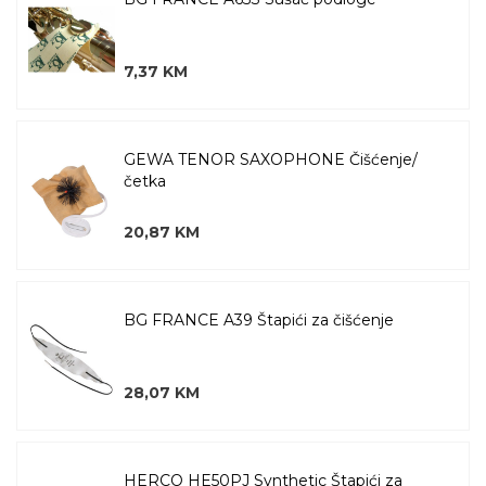
7,37 KM
GEWA TENOR SAXOPHONE Čišćenje/
četka
20,87 KM
BG FRANCE A39 Štapići za čišćenje
28,07 KM
HERCO HE50PJ Synthetic Štapići za