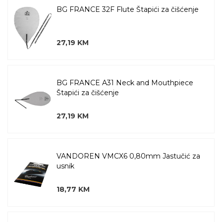
BG FRANCE 32F Flute Štapići za čišćenje
27,19 KM
BG FRANCE A31 Neck and Mouthpiece
Štapići za čišćenje
27,19 KM
VANDOREN VMCX6 0,80mm Jastučić za
usnik
18,77 KM