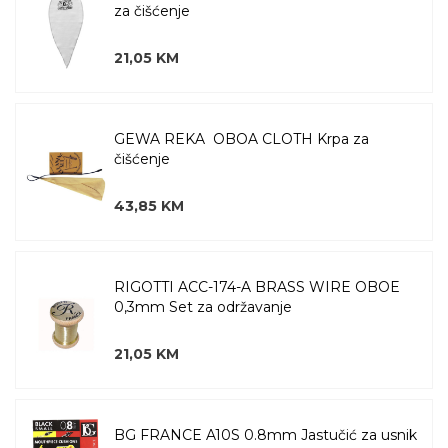
za čišćenje
21,05 KM
GEWA REKA OBOA CLOTH Krpa za
čišćenje
43,85 KM
RIGOTTI ACC-174-A BRASS WIRE OBOE
0,3mm Set za održavanje
21,05 KM
BG FRANCE A10S 0.8mm Jastučić za usnik