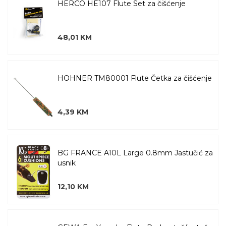
HERCO HE107 Flute Set za čišćenje
48,01 KM
HOHNER TM80001 Flute Četka za čišćenje
4,39 KM
BG FRANCE A10L Large 0.8mm Jastučić za
usnik
12,10 KM