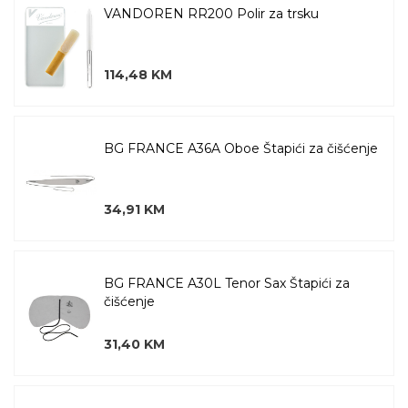
VANDOREN RR200 Polir za trsku
114,48 KM
BG FRANCE A36A Oboe Štapići za čišćenje
34,91 KM
BG FRANCE A30L Tenor Sax Štapići za
čišćenje
31,40 KM