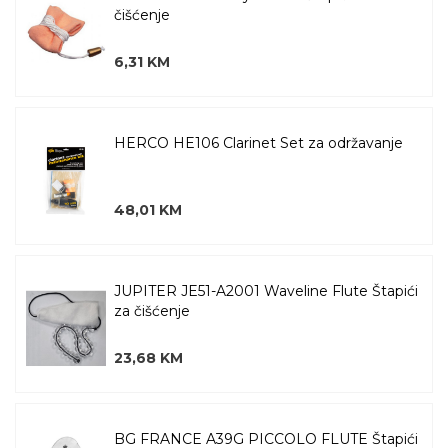
čišćenje
6,31 KM
HERCO HE106 Clarinet Set za održavanje
48,01 KM
JUPITER JE51-A2001 Waveline Flute Štapići
za čišćenje
23,68 KM
BG FRANCE A39G PICCOLO FLUTE Štapići