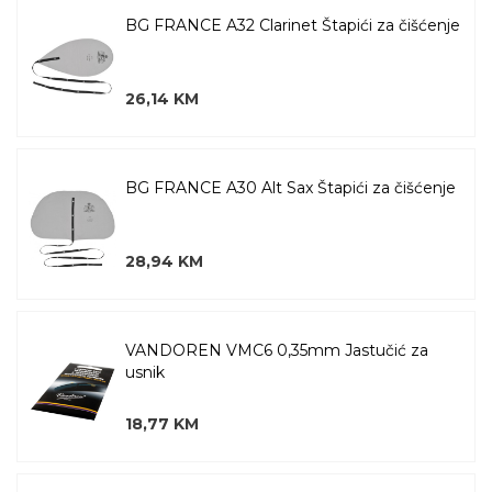
BG FRANCE A32 Clarinet Štapići za čišćenje
26,14 KM
BG FRANCE A30 Alt Sax Štapići za čišćenje
28,94 KM
VANDOREN VMC6 0,35mm Jastučić za
usnik
18,77 KM