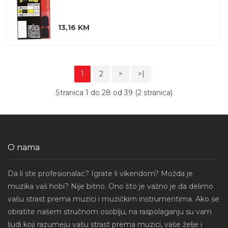
13,16 KM
1
2
>
>|
Stranica 1 do 28 od 39 (2 stranica)
O nama
Da li ste profesionalac? Igrate li vikendom? Možda je
muzika vaš hobi? Nije bitno. Ono što je važno je da delimo
vašu strast prema muzici i muzičkim instrumentima. Ako se
obratite našem stručnom osoblju, na raspolaganju su vam
ljudi koji razumeju vašu strast prema muzici, vaše želje i