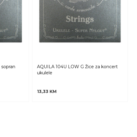
 sopran
AQUILA 104U LOW G Žice za koncert
ukulele
13,33 KM