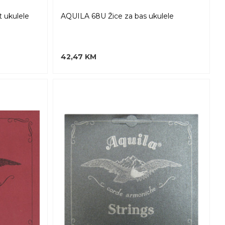
 ukulele
AQUILA 68U Žice za bas ukulele
42,47 KM