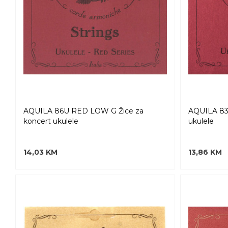
AQUILA 86U RED LOW G Žice za
AQUILA 83
koncert ukulele
ukulele
14,03 KM
13,86 KM