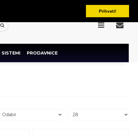
BAM
Prihvati!
 SISTEMI
PRODAVNICE