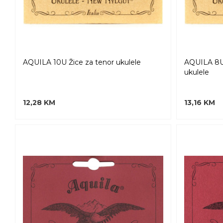
AQUILA 10U Žice za tenor ukulele
AQUILA 8U
ukulele
12,28 KM
13,16 KM