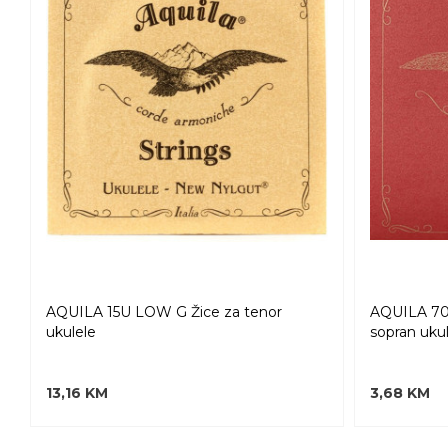
AQUILA 15U LOW G Žice za tenor
AQUILA 70U
ukulele
sopran uku
13,16 KM
3,68 KM