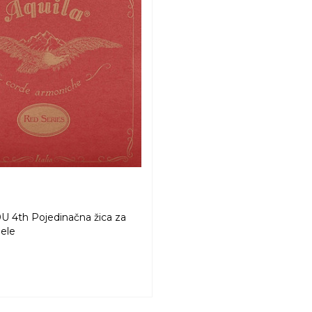
 4th Pojedinačna žica za
lele