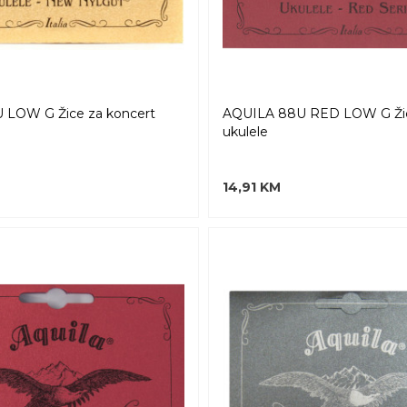
 LOW G Žice za koncert
AQUILA 88U RED LOW G Žic
ukulele
14,91 KM