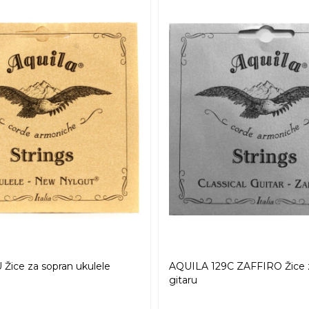
Žice za sopran ukulele
AQUILA 129C ZAFFIRO Žice z
gitaru