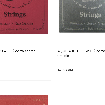
U RED Žice za sopran
AQUILA 101U LOW G Žice za
ukulele
14,03 KM