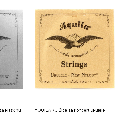
a klasičnu
AQUILA 7U Žice za koncert ukulele