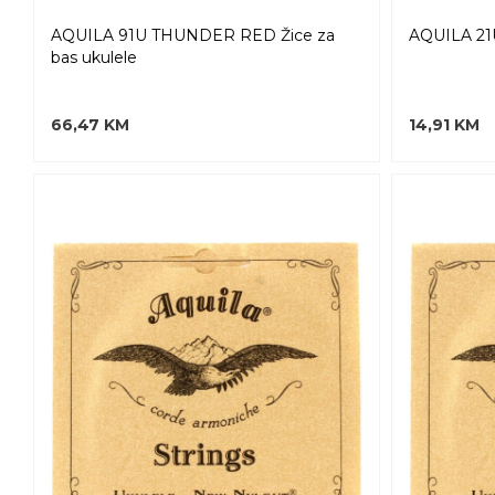
AQUILA 91U THUNDER RED Žice za
AQUILA 21U
bas ukulele
66,47 KM
14,91 KM