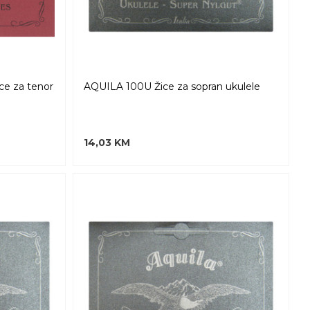
e za tenor
AQUILA 100U Žice za sopran ukulele
14,03 KM