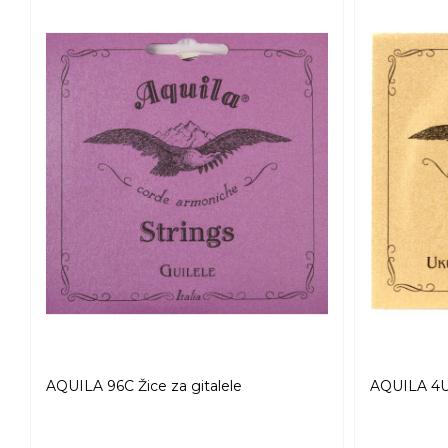
AQUILA 96C Žice za gitalele
AQUILA 4U 