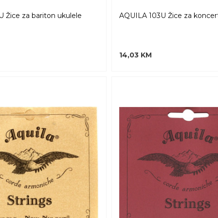
 Žice za bariton ukulele
AQUILA 103U Žice za koncert
14,03 KM