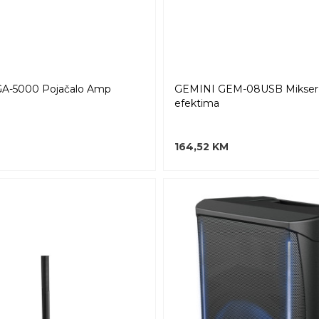
A-5000 Pojačalo Amp
GEMINI GEM-08USB Mikser
efektima
164,52 KM