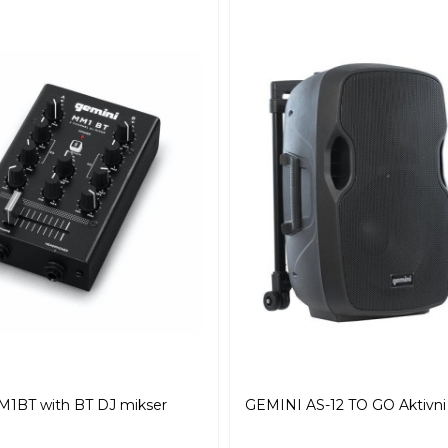
1BT with BT DJ mikser
GEMINI AS-12 TO GO Aktivni