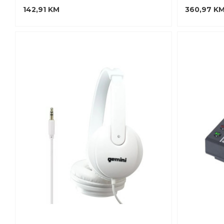
142,91 KM
360,97 K