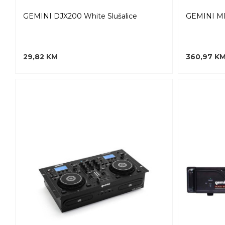
GEMINI DJX200 White Slušalice
GEMINI MDJ
29,82 KM
360,97 K