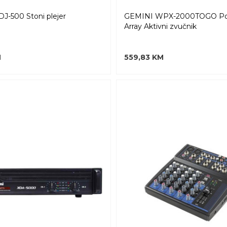
-500 Stoni plejer
GEMINI WPX-2000TOGO Por
Array Aktivni zvučnik
M
559,83 KM