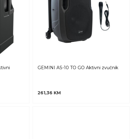
ivni
GEMINI AS-10 TO GO Aktivni zvučnik
261,36 KM