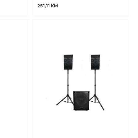
251,11 KM