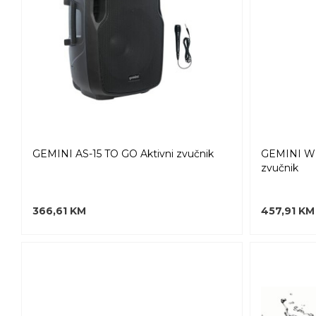
GEMINI AS-15 TO GO Aktivni zvučnik
GEMINI WPX
zvučnik
366,61 KM
457,91 KM