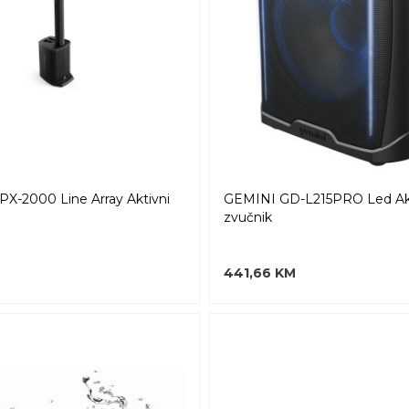
-2000 Line Array Aktivni
GEMINI GD-L215PRO Led Akt
zvučnik
441,66 KM