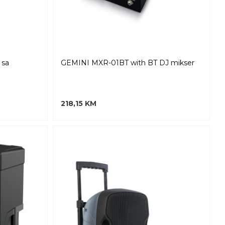
 sa
GEMINI MXR-01BT with BT DJ mikser
218,15 KM