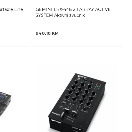
table Line
GEMINI LRX-448 2.1 ARRAY ACTIVE
SYSTEM Aktivni zvučnik
940,10 KM