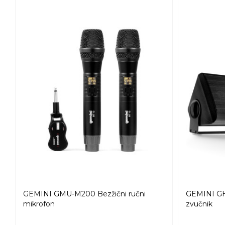
GEMINI GMU-M200 Bezžični ručni
GEMINI GH
mikrofon
zvučnik