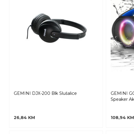
GEMINI DJX-200 Blk Slušalice
GEMINI GG
Speaker Ak
26,84 KM
108,94 KM