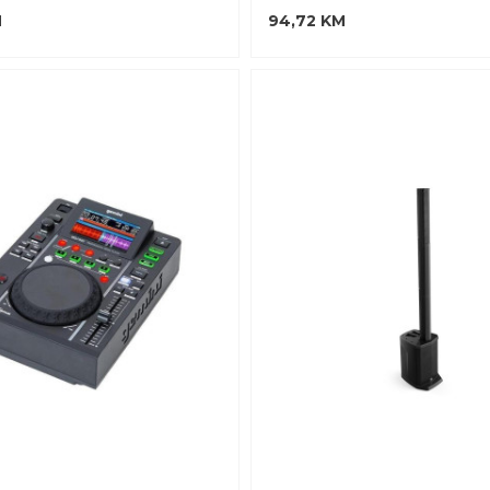
M
94,72 KM