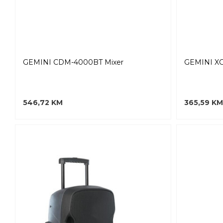
GEMINI CDM-4000BT Mixer
GEMINI XG
546,72 KM
365,59 KM