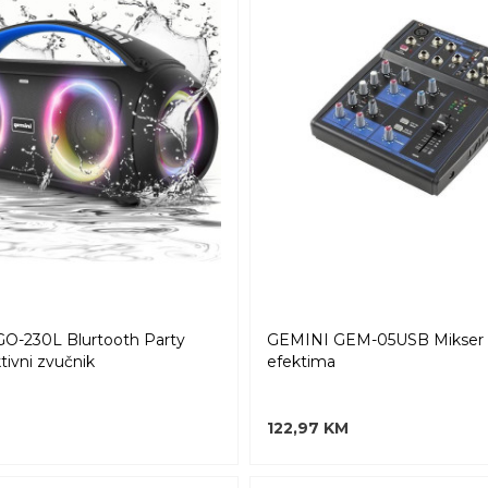
O-230L Blurtooth Party
GEMINI GEM-05USB Mikser 
tivni zvučnik
efektima
122,97 KM